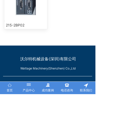
215-2BP02
沃尔特机械设备(深圳)有限公司
Wattage Machinery(Shenzhen) Co.,Ltd
深圳地址：深圳市宝安区西乡合正汇一城1A栋西座1222室
首页
产品中心
成功案例
电话咨询
联系我们
电话：0755- 81490387
传真：0755- -81490394