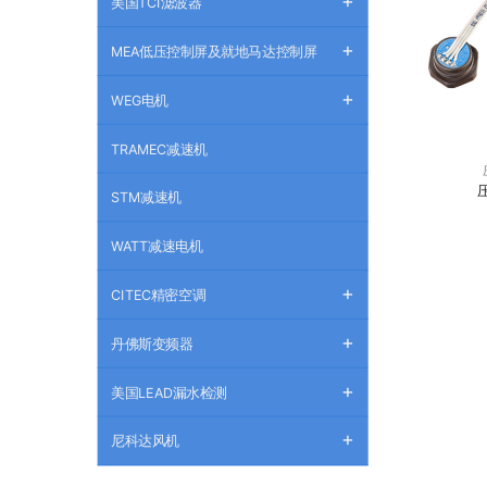
+
美国TCI滤波器
+
MEA低压控制屏及就地马达控制屏
+
WEG电机
TRAMEC减速机
STM减速机
WATT减速电机
+
CITEC精密空调
+
丹佛斯变频器
+
美国LEAD漏水检测
+
尼科达风机