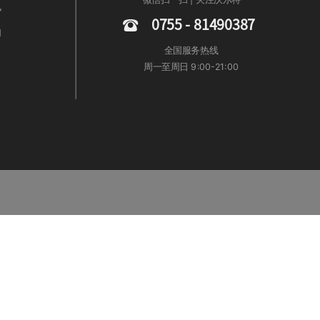
讯
0755 - 81490387
们
全国服务热线
周一至周日 9:00-21:00