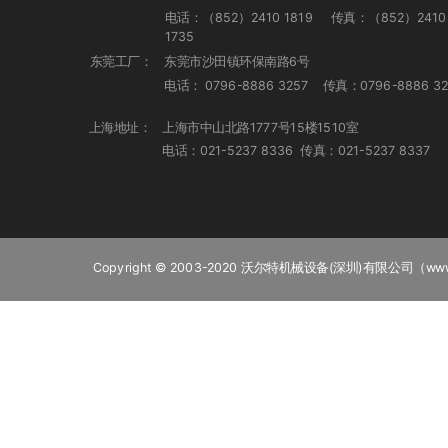
电话：（852）2410 1819 传真：（852）2410
1735
东莞工厂：
东莞市沙田镇环保南路6号
电话： 0796-8886 3257 传真：0
796-8886 32
上海地址：
上海市中山北路1777号15楼1510室
电话：021-5237 8336 传真：021-5237 8337
Copyright © 2003-2020 沃尔特机械设备(深圳)有限公司（www