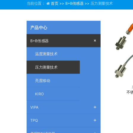
当前位置：
首页 >>
B+B传感器 >>
压力测量技术
产品中心
+
B+B传感器
温度测量技术
压力测量技术
亮度移动
不
KIRO
+
VIPA
+
TPQ