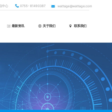
品中心
0755- 81490387
wattage@wattage.com
最新资讯
关于我们
联系我们